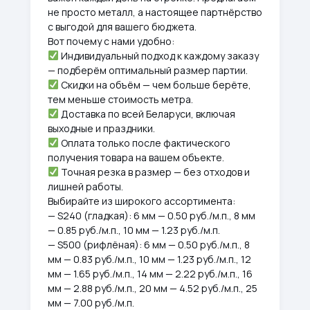
не просто металл, а настоящее партнёрство
с выгодой для вашего бюджета.
Вот почему с нами удобно:
Индивидуальный подход к каждому заказу
— подберём оптимальный размер партии.
Скидки на объём — чем больше берёте,
тем меньше стоимость метра.
Доставка по всей Беларуси, включая
выходные и праздники.
Оплата только после фактического
получения товара на вашем объекте.
Точная резка в размер — без отходов и
лишней работы.
Выбирайте из широкого ассортимента:
— S240 (гладкая): 6 мм — 0.50 руб./м.п., 8 мм
— 0.85 руб./м.п., 10 мм — 1.23 руб./м.п.
— S500 (рифлёная): 6 мм — 0.50 руб./м.п., 8
мм — 0.83 руб./м.п., 10 мм — 1.23 руб./м.п., 12
мм — 1.65 руб./м.п., 14 мм — 2.22 руб./м.п., 16
мм — 2.88 руб./м.п., 20 мм — 4.52 руб./м.п., 25
мм — 7.00 руб./м.п.