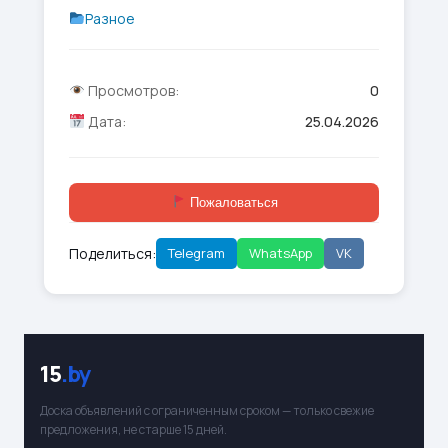
Разное
Просмотров:
0
Дата:
25.04.2026
Пожаловаться
Поделиться:
Telegram
WhatsApp
VK
15
.by
Доска объявлений с ограниченным сроком — только свежие
предложения, не старше 15 дней.