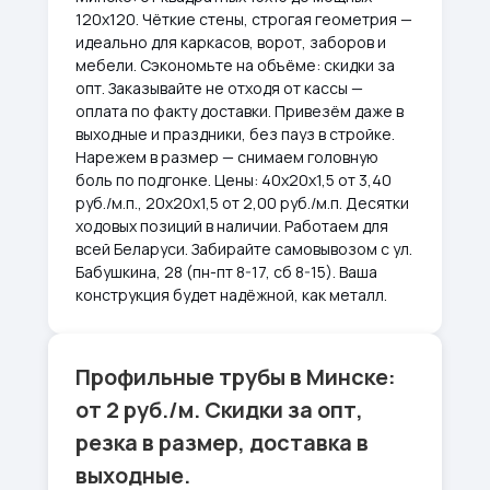
120х120. Чёткие стены, строгая геометрия —
идеально для каркасов, ворот, заборов и
мебели. Сэкономьте на объёме: скидки за
опт. Заказывайте не отходя от кассы —
оплата по факту доставки. Привезём даже в
выходные и праздники, без пауз в стройке.
Нарежем в размер — снимаем головную
боль по подгонке. Цены: 40х20х1,5 от 3,40
руб./м.п., 20х20х1,5 от 2,00 руб./м.п. Десятки
ходовых позиций в наличии. Работаем для
всей Беларуси. Забирайте самовывозом с ул.
Бабушкина, 28 (пн-пт 8-17, сб 8-15). Ваша
конструкция будет надёжной, как металл.
Профильные трубы в Минске:
от 2 руб./м. Скидки за опт,
резка в размер, доставка в
выходные.