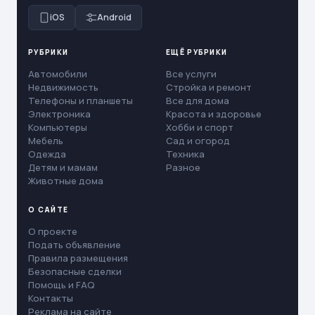
iOS
Android
РУБРИКИ
ЕЩЁ РУБРИКИ
Автомобили
Все услуги
Недвижимость
Стройка и ремонт
Телефоны и планшеты
Все для дома
Электроника
Красота и здоровье
Компьютеры
Хобби и спорт
Мебель
Сад и огород
Одежда
Техника
Детям и мамам
Разное
Животные дома
О САЙТЕ
О проекте
Подать объявление
Правила размещения
Безопасные сделки
Помощь и FAQ
Контакты
Реклама на сайте