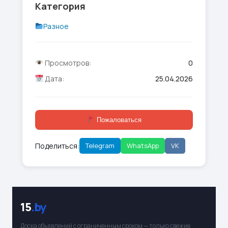
Категория
Разное
Просмотров:
0
Дата:
25.04.2026
Пожаловаться
Поделиться:
Telegram
WhatsApp
VK
15
.by
Доска объявлений с ограниченным сроком — только свежие