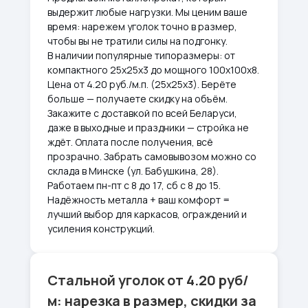
выдержит любые нагрузки. Мы ценим ваше
время: нарежем уголок точно в размер,
чтобы вы не тратили силы на подгонку.
В наличии популярные типоразмеры: от
компактного 25х25х3 до мощного 100х100х8.
Цена от 4.20 руб./м.п. (25х25х3). Берёте
больше — получаете скидку на объём.
Закажите с доставкой по всей Беларуси,
даже в выходные и праздники — стройка не
ждёт. Оплата после получения, всё
прозрачно. Забрать самовывозом можно со
склада в Минске (ул. Бабушкина, 28).
Работаем пн-пт с 8 до 17, сб с 8 до 15.
Надёжность металла + ваш комфорт =
лучший выбор для каркасов, ограждений и
усиления конструкций.
Стальной уголок от 4.20 руб/
м: нарезка в размер, скидки за