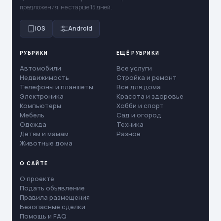
предложения, не старше 15 дней.
iOS
Android
РУБРИКИ
ЕЩЁ РУБРИКИ
Автомобили
Все услуги
Недвижимость
Стройка и ремонт
Телефоны и планшеты
Все для дома
Электроника
Красота и здоровье
Компьютеры
Хобби и спорт
Мебель
Сад и огород
Одежда
Техника
Детям и мамам
Разное
Животные дома
О САЙТЕ
О проекте
Подать объявление
Правила размещения
Безопасные сделки
Помощь и FAQ