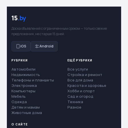
15
.by
Доска объявлений с ограниченным сроком — только свежие
предложения, не старше 15 дней.
iOS
Android
РУБРИКИ
ЕЩЁ РУБРИКИ
Автомобили
Все услуги
Недвижимость
Стройка и ремонт
Телефоны и планшеты
Все для дома
Электроника
Красота и здоровье
Компьютеры
Хобби и спорт
Мебель
Сад и огород
Одежда
Техника
Детям и мамам
Разное
Животные дома
О САЙТЕ