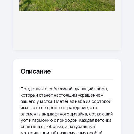
Описание
Представьте себе живой, дышащий забор,
который станет настоящим украшением
вашего участка. Плетёная изба из сортовой
ивы — это не просто ограждение, это
элемент ландшафтного дизайна, создающий
уют и гармонию с природой. Каждая веточка
сплетена с любовью, а натуральный
материал придаёт вашему дому особый