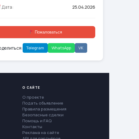
Дата:
25.04.2026
Пожаловаться
оделиться:
Telegram
WhatsApp
VK
О САЙТЕ
О проекте
Подать объявление
Правила размещения
Безопасные сделки
Помощь и FAQ
Контакты
Реклама на сайте
API для партнёров