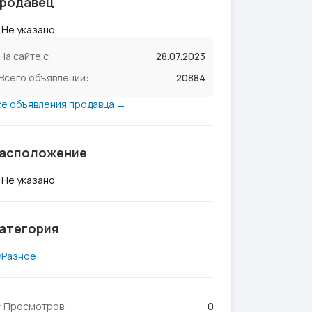
родавец
Не указано
На сайте с:
28.07.2023
Всего объявлений:
20884
се объявления продавца →
асположение
Не указано
атегория
Разное
Просмотров:
0