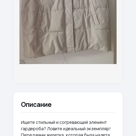
Описание
Ищете стильный и согревающий элемент
гардероба? Ловите идеальный экземпляр!
Перед вами жилетка, которая была надета