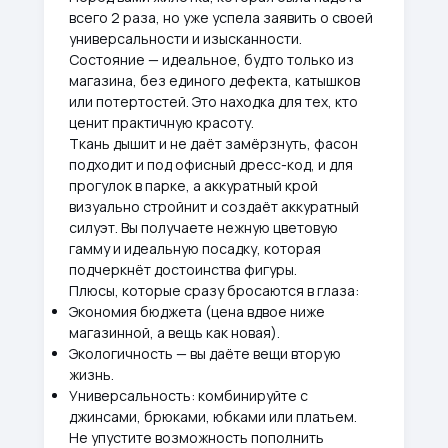
всего 2 раза, но уже успела заявить о своей
универсальности и изысканности.
Состояние — идеальное, будто только из
магазина, без единого дефекта, катышков
или потертостей. Это находка для тех, кто
ценит практичную красоту.
Ткань дышит и не даёт замёрзнуть, фасон
подходит и под офисный дресс-код, и для
прогулок в парке, а аккуратный крой
визуально стройнит и создаёт аккуратный
силуэт. Вы получаете нежную цветовую
гамму и идеальную посадку, которая
подчеркнёт достоинства фигуры.
Плюсы, которые сразу бросаются в глаза:
Экономия бюджета (цена вдвое ниже
магазинной, а вещь как новая).
Экологичность — вы даёте вещи вторую
жизнь.
Универсальность: комбинируйте с
джинсами, брюками, юбками или платьем.
Не упустите возможность пополнить