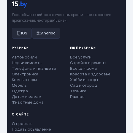
15
.by
Доска объявлений с ограниченным сроком — только свежие
предложения, не старше 15 дней.
iOS
Android
РУБРИКИ
ЕЩЁ РУБРИКИ
Автомобили
Все услуги
Недвижимость
Стройка и ремонт
Телефоны и планшеты
Все для дома
Электроника
Красота и здоровье
Компьютеры
Хобби и спорт
Мебель
Сад и огород
Одежда
Техника
Детям и мамам
Разное
Животные дома
О САЙТЕ
О проекте
Подать объявление