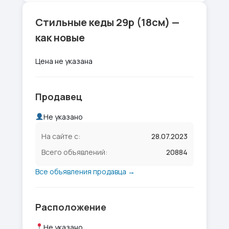
Стильные кеды 29р (18см) —
как новые
Цена не указана
Продавец
Не указано
На сайте с:
28.07.2023
Всего объявлений:
20884
Все объявления продавца →
Расположение
Не указано