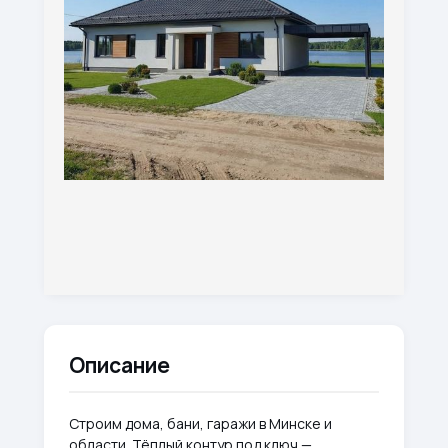
Описание
Строим дома, бани, гаражи в Минске и
области. Тёплый контур под ключ —