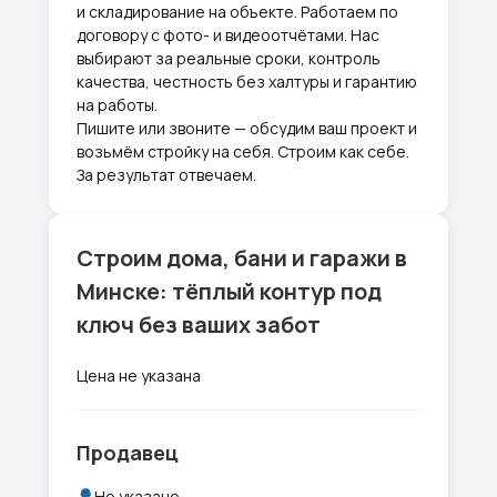
и складирование на объекте. Работаем по
договору с фото- и видеоотчётами. Нас
выбирают за реальные сроки, контроль
качества, честность без халтуры и гарантию
на работы.
Пишите или звоните — обсудим ваш проект и
возьмём стройку на себя. Строим как себе.
За результат отвечаем.
Строим дома, бани и гаражи в
Минске: тёплый контур под
ключ без ваших забот
Цена не указана
Продавец
Не указано