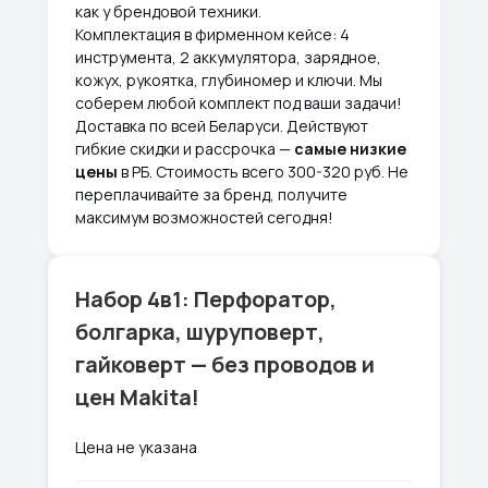
как у брендовой техники.
Комплектация в фирменном кейсе: 4
инструмента, 2 аккумулятора, зарядное,
кожух, рукоятка, глубиномер и ключи. Мы
соберем любой комплект под ваши задачи!
Доставка по всей Беларуси. Действуют
гибкие скидки и рассрочка —
самые низкие
цены
в РБ. Стоимость всего 300-320 руб. Не
переплачивайте за бренд, получите
максимум возможностей сегодня!
Набор 4в1: Перфоратор,
болгарка, шуруповерт,
гайковерт — без проводов и
цен Makita!
Цена не указана