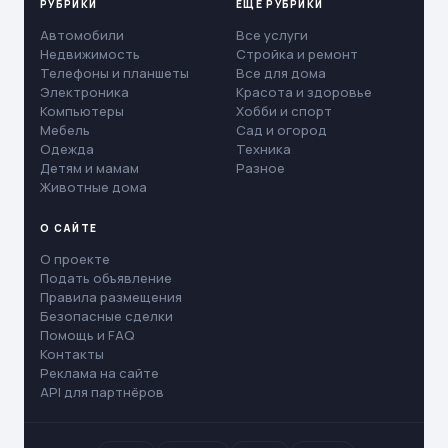
РУБРИКИ
ЕЩЁ РУБРИКИ
Автомобили
Все услуги
Недвижимость
Стройка и ремонт
Телефоны и планшеты
Все для дома
Электроника
Красота и здоровье
Компьютеры
Хобби и спорт
Мебель
Сад и огород
Одежда
Техника
Детям и мамам
Разное
Животные дома
О САЙТЕ
О проекте
Подать объявление
Правила размещения
Безопасные сделки
Помощь и FAQ
Контакты
Реклама на сайте
API для партнёров