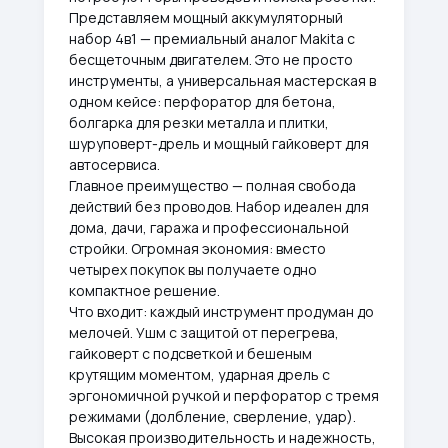
Представляем мощный аккумуляторный
набор 4в1 — премиальный аналог Makita с
бесщеточным двигателем. Это не просто
инструменты, а универсальная мастерская в
одном кейсе: перфоратор для бетона,
болгарка для резки металла и плитки,
шуруповерт-дрель и мощный гайковерт для
автосервиса.
Главное преимущество — полная свобода
действий без проводов. Набор идеален для
дома, дачи, гаража и профессиональной
стройки. Огромная экономия: вместо
четырех покупок вы получаете одно
компактное решение.
Что входит: каждый инструмент продуман до
мелочей. Ушм с защитой от перегрева,
гайковерт с подсветкой и бешеным
крутящим моментом, ударная дрель с
эргономичной ручкой и перфоратор с тремя
режимами (долбление, сверление, удар).
Высокая производительность и надежность,