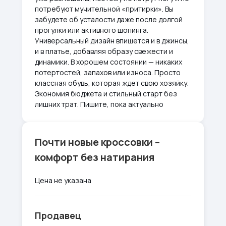
потребуют мучительной «притирки». Вы
забудете об усталости даже после долгой
прогулки или активного шопинга.
Универсальный дизайн впишется и в джинсы,
и в платье, добавляя образу свежести и
динамики. В хорошем состоянии — никаких
потертостей, запахов или износа. Просто
классная обувь, которая ждет свою хозяйку.
Экономия бюджета и стильный старт без
лишних трат. Пишите, пока актуально
Почти новые кроссовки –
комфорт без натирания
Цена не указана
Продавец