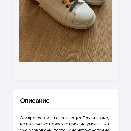
Описание
Эти кроссовки — ваша находка. Почти новые,
но по цене, которая вас приятно удивит. Они
уже разношены, поэтому не натрут ногу и не