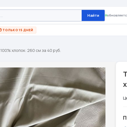
Найти
обновляетс
⏱ ТОЛЬКО 15 ДНЕЙ
100% хлопок: 260 см за 40 руб.
х
Ц
П