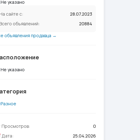
Не указано
На сайте с:
28.07.2023
Всего объявлений:
20884
се объявления продавца →
асположение
Не указано
атегория
Разное
Просмотров:
0
Дата:
25.04.2026