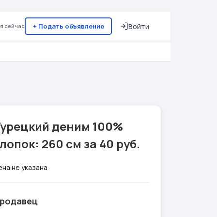
+ Подать объявление
Войти
я сейчас
Турецкий деним 100%
лопок: 260 см за 40 руб.
ена не указана
родавец