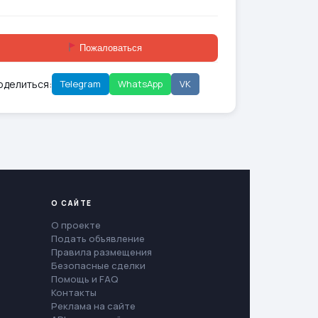
Пожаловаться
оделиться:
Telegram
WhatsApp
VK
О САЙТЕ
О проекте
Подать объявление
Правила размещения
Безопасные сделки
Помощь и FAQ
Контакты
Реклама на сайте