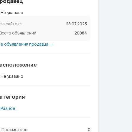
родавец
Не указано
На сайте с:
28.07.2023
Всего объявлений:
20884
се объявления продавца →
асположение
Не указано
атегория
Разное
Просмотров:
0