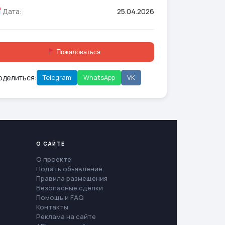
Дата:
25.04.2026
Пожаловаться
оделиться:
Telegram
WhatsApp
VK
О САЙТЕ
О проекте
Подать объявление
Правила размещения
Безопасные сделки
Помощь и FAQ
Контакты
Реклама на сайте