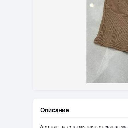
Описание
Этот топ — находка для тех, кто ценит акт