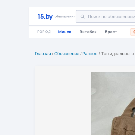
15.by
объявления
Минск
Витебск
Брест
ГОРОД
Главная
/
Объявления
/
Разное
/
Топ идеального 