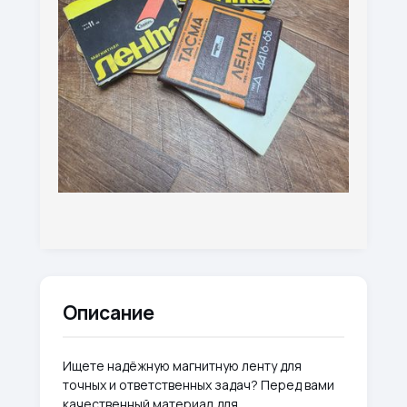
Описание
Ищете надёжную магнитную ленту для
точных и ответственных задач? Перед вами
качественный материал для