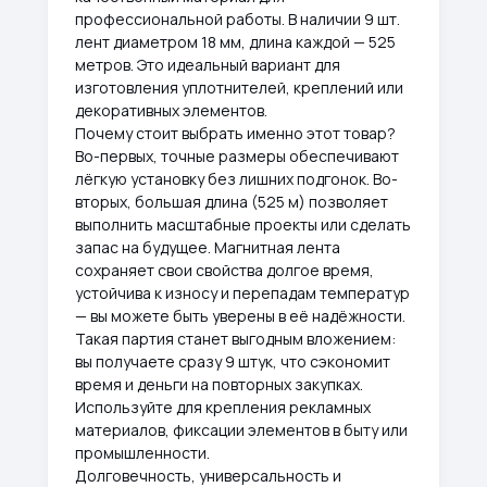
профессиональной работы. В наличии 9 шт.
лент диаметром 18 мм, длина каждой — 525
метров. Это идеальный вариант для
изготовления уплотнителей, креплений или
декоративных элементов.
Почему стоит выбрать именно этот товар?
Во-первых, точные размеры обеспечивают
лёгкую установку без лишних подгонок. Во-
вторых, большая длина (525 м) позволяет
выполнить масштабные проекты или сделать
запас на будущее. Магнитная лента
сохраняет свои свойства долгое время,
устойчива к износу и перепадам температур
— вы можете быть уверены в её надёжности.
Такая партия станет выгодным вложением:
вы получаете сразу 9 штук, что сэкономит
время и деньги на повторных закупках.
Используйте для крепления рекламных
материалов, фиксации элементов в быту или
промышленности.
Долговечность, универсальность и