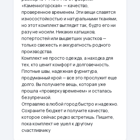
«Каменногорская» — качество,
проверенное временем. Эти вещи славятся
износостойкостью и натуральными тканями,
но этот комплект выглядит так, будто его ни
разу не носили. Никаких катышков,
потертостей или выцветших участков —
только свежесть и аккуратность родного
производства.
Комплект не просто одежда, а находка для
тех, кто ценит комфорт и долговечность.
Плотные швы, надежная фурнитура,
продуманный крой — все это прослужит еще
долго. Вы получаете вещь, которая уже
прошла «проверку временем» и осталась
безупречной.
Отправляю в любой город быстро и надежно.
Сохраните бюджет и получите качество,
которое сейчас редко встретишь. Пишите,
пока комплект не ушел к другому
счастливчику