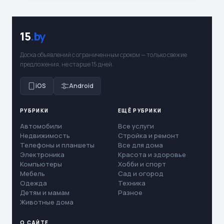
15
.by
Доска объявлений с ограниченным сроком — только свежие
предложения, не старше 15 дней.
iOS
Android
РУБРИКИ
ЕЩЁ РУБРИКИ
Автомобили
Все услуги
Недвижимость
Стройка и ремонт
Телефоны и планшеты
Все для дома
Электроника
Красота и здоровье
Компьютеры
Хобби и спорт
Мебель
Сад и огород
Одежда
Техника
Детям и мамам
Разное
Животные дома
О САЙТЕ