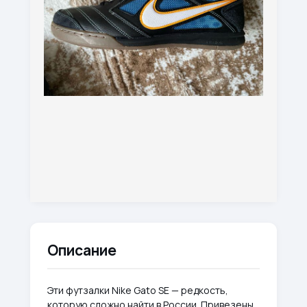
Описание
Эти футзалки Nike Gato SE — редкость,
которую сложно найти в России. Привезены