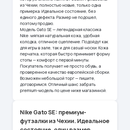
из Чехии, полностью новые, только одна
примерка. Идеальное состояние, без
единого дефекта. Размер не подошел,
поэтому продаю.
Модель Gato SE — легендарная классика
Nike: мягкая натуральная кожа, удобная
колодка, отличное сцепление. Подойдут как
для игры в зале, так и для casual-носки. Кожа
перчатка, которая быстро принимает форму
стопы — комфорт с первой минуты.
Покупатель получает не просто обувь, а
проверенное качество европейской сборки.
Возможен небольшой торг — пишите,
договоримся. Отличный шанс забрать
premium-модель по цене ниже магазинной.
Nike Gato SE: премиум-
футзалки из Чехии. Идеальное
состояние, один размер.