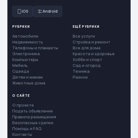
iOS
Android
РУБРИКИ
ЕЩЁ РУБРИКИ
Автомобили
Все услуги
Недвижимость
Стройка и ремонт
Телефоны и планшеты
Все для дома
Электроника
Красота и здоровье
Компьютеры
Хобби и спорт
Мебель
Сад и огород
Одежда
Техника
Детям и мамам
Разное
Животные дома
О САЙТЕ
О проекте
Подать объявление
Правила размещения
Безопасные сделки
Помощь и FAQ
Контакты