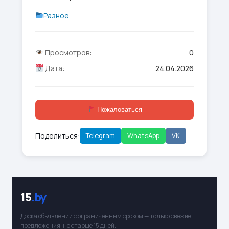
Разное
Просмотров:
0
Дата:
24.04.2026
Пожаловаться
Поделиться:
Telegram
WhatsApp
VK
15
.by
Доска объявлений с ограниченным сроком — только свежие
предложения, не старше 15 дней.