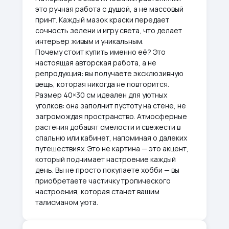
это ручная работа с душой, а не массовый
принт. Каждый мазок краски передает
сочность зелени и игру света, что делает
интерьер живым и уникальным.
Почему стоит купить именно её? Это
настоящая авторская работа, а не
репродукция: вы получаете эксклюзивную
вещь, которая никогда не повторится.
Размер 40×30 см идеален для уютных
уголков: она заполнит пустоту на стене, не
загромождая пространство. Атмосферные
растения добавят смелости и свежести в
спальню или кабинет, напоминая о далеких
путешествиях. Это не картина — это акцент,
который поднимает настроение каждый
день. Вы не просто покупаете хобби — вы
приобретаете частичку тропического
настроения, которая станет вашим
талисманом уюта.