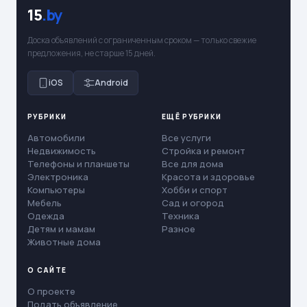
15
.by
Доска объявлений с ограниченным сроком — только свежие
предложения, не старше 15 дней.
iOS
Android
РУБРИКИ
ЕЩЁ РУБРИКИ
Автомобили
Все услуги
Недвижимость
Стройка и ремонт
Телефоны и планшеты
Все для дома
Электроника
Красота и здоровье
Компьютеры
Хобби и спорт
Мебель
Сад и огород
Одежда
Техника
Детям и мамам
Разное
Животные дома
О САЙТЕ
О проекте
Подать объявление