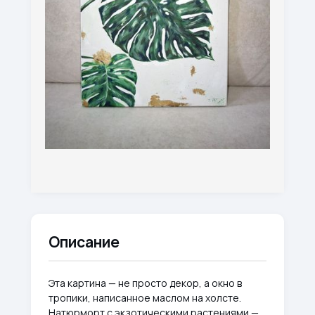
Описание
Эта картина — не просто декор, а окно в
тропики, написанное маслом на холсте.
Натюрморт с экзотическими растениями —