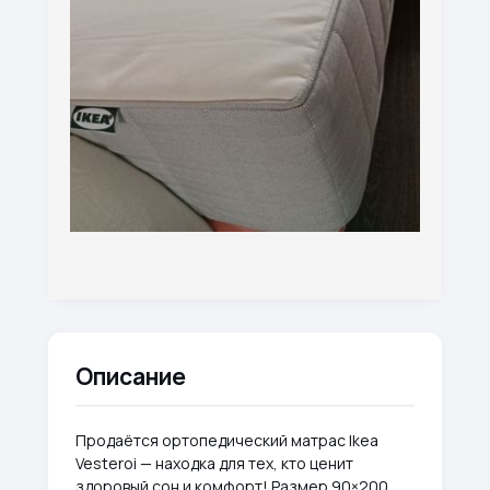
Описание
Продаётся ортопедический матрас Ikea
Vesteroi — находка для тех, кто ценит
здоровый сон и комфорт! Размер 90×200