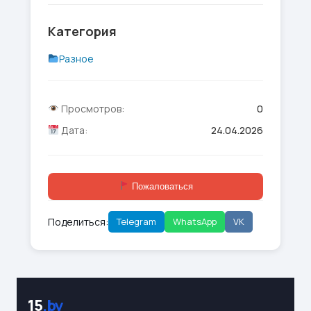
Категория
Разное
Просмотров:
0
Дата:
24.04.2026
Пожаловаться
Поделиться:
Telegram
WhatsApp
VK
15
.by