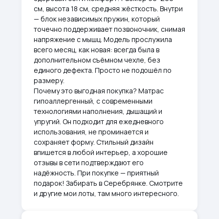
см, высота 18 см, средняя жёсткость. Внутри
— блок независимых пружин, который
точечно поддерживает позвоночник, снимая
напряжение с мышц. Модель прослужила
всего месяц, как новая: всегда была в
дополнительном съёмном чехле, без
единого дефекта. Просто не подошёл по
размеру.
Почему это выгодная покупка? Матрас
гипоаллергенный, с современными
технологиями наполнения, дышащий и
упругий. Он подходит для ежедневного
использования, не проминается и
сохраняет форму. Стильный дизайн
впишется в любой интерьер, а хорошие
отзывы в сети подтверждают его
надёжность. При покупке — приятный
подарок! Забирать в Серебрянке. Смотрите
и другие мои лоты, там много интересного.