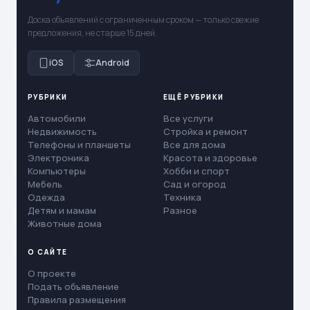
Доска объявлений с ограниченным сроком — только свежие
предложения, не старше 15 дней.
iOS
Android
РУБРИКИ
ЕЩЁ РУБРИКИ
Автомобили
Все услуги
Недвижимость
Стройка и ремонт
Телефоны и планшеты
Все для дома
Электроника
Красота и здоровье
Компьютеры
Хобби и спорт
Мебель
Сад и огород
Одежда
Техника
Детям и мамам
Разное
Животные дома
О САЙТЕ
О проекте
Подать объявление
Правила размещения