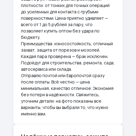
плотности: от тонких для точных операций
до усиленных для контакта с грубыми
поверхностями. Цена приятно удивляет —
всего от 1 до 5 рублей за пару, что
позволяет купить оптом без удара по
бюджету.
Преимущества: износостойкость, отличный
захват, защита от порезов и мозолей.
Каждая пара проверена — брак исключен.
Подойдут для строительства, ремонта, сада,
автосервиса или склада.
Отправлю почтой или Европочтой сразу
после оплаты. Всё честно — цена
минимальная, качество отличное. Экономия
без потери в надёжности. Свяжитесь,
уточним детали: на фото показаны все
варианты, чтобы вы выбрали то, что нужно
именно вам.