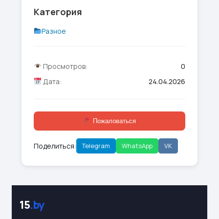
Категория
Разное
Просмотров:
0
Дата:
24.04.2026
Пожаловаться
Поделиться:
Telegram
WhatsApp
VK
15
.by