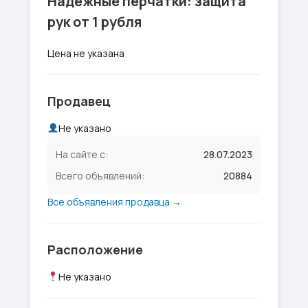
Надёжные перчатки: защита
рук от 1 рубля
Цена не указана
Продавец
Не указано
На сайте с:
28.07.2023
Всего объявлений:
20884
Все объявления продавца →
Расположение
Не указано