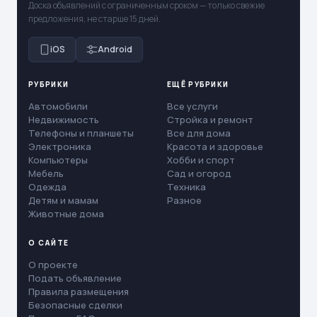
Доска объявлений с ограниченным сроком — только свежие
предложения, не старше 15 дней.
iOS
Android
РУБРИКИ
ЕЩЁ РУБРИКИ
Автомобили
Все услуги
Недвижимость
Стройка и ремонт
Телефоны и планшеты
Все для дома
Электроника
Красота и здоровье
Компьютеры
Хобби и спорт
Мебель
Сад и огород
Одежда
Техника
Детям и мамам
Разное
Животные дома
О САЙТЕ
О проекте
Подать объявление
Правила размещения
Безопасные сделки