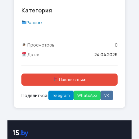
Категория
Разное
Просмотров:
0
Дата:
24.04.2026
Пожаловаться
Поделиться:
Telegram
WhatsApp
VK
15
.by