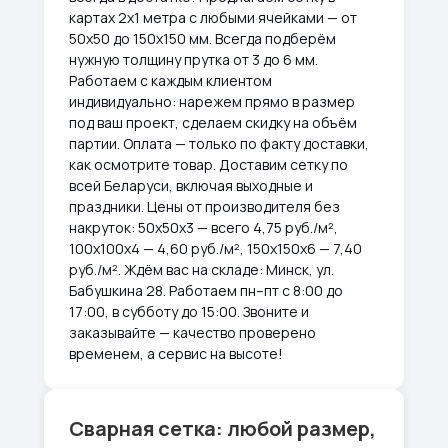
картах 2х1 метра с любыми ячейками — от
50х50 до 150х150 мм. Всегда подберём
нужную толщину прутка от 3 до 6 мм.
Работаем с каждым клиентом
индивидуально: нарежем прямо в размер
под ваш проект, сделаем скидку на объём
партии. Оплата — только по факту доставки,
как осмотрите товар. Доставим сетку по
всей Беларуси, включая выходные и
праздники. Цены от производителя без
накруток: 50х50х3 — всего 4,75 руб./м²,
100х100х4 — 4,60 руб./м², 150х150х6 — 7,40
руб./м². Ждём вас на складе: Минск, ул.
Бабушкина 28. Работаем пн–пт с 8:00 до
17:00, в субботу до 15:00. Звоните и
заказывайте — качество проверено
временем, а сервис на высоте!
Сварная сетка: любой размер,