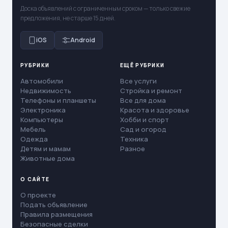
Доска объявлений с ограниченным сроком — только свежие
предложения, не старше 15 дней.
iOS
Android
РУБРИКИ
ЕЩЁ РУБРИКИ
Автомобили
Все услуги
Недвижимость
Стройка и ремонт
Телефоны и планшеты
Все для дома
Электроника
Красота и здоровье
Компьютеры
Хобби и спорт
Мебель
Сад и огород
Одежда
Техника
Детям и мамам
Разное
Животные дома
О САЙТЕ
О проекте
Подать объявление
Правила размещения
Безопасные сделки