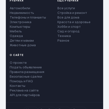
РУБРИКИ
ЕЩЁ РУБРИКИ
Автомобили
Все услуги
Недвижимость
Стройка и ремонт
Телефоны и планшеты
Все для дома
Электроника
Красота и здоровье
Компьютеры
Хобби и спорт
Мебель
Сад и огород
Одежда
Техника
Детям и мамам
Разное
Животные дома
О САЙТЕ
О проекте
Подать объявление
Правила размещения
Безопасные сделки
Помощь и FAQ
Контакты
Реклама на сайте
API для партнёров