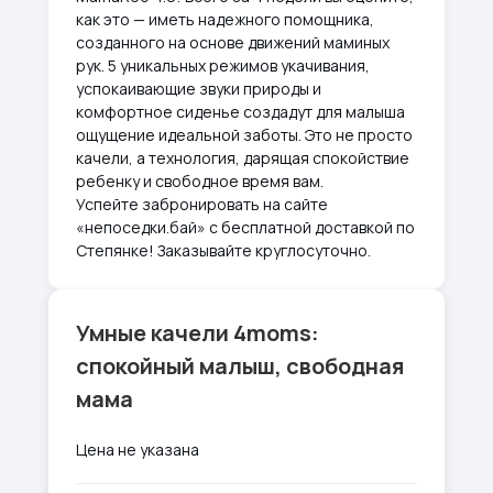
как это — иметь надежного помощника,
созданного на основе движений маминых
рук. 5 уникальных режимов укачивания,
успокаивающие звуки природы и
комфортное сиденье создадут для малыша
ощущение идеальной заботы. Это не просто
качели, а технология, дарящая спокойствие
ребенку и свободное время вам.
Успейте забронировать на сайте
«непоседки.бай» с бесплатной доставкой по
Степянке! Заказывайте круглосуточно.
Умные качели 4moms:
спокойный малыш, свободная
мама
Цена не указана