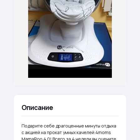
Описание
Подарите себе драгоценные минуты отдыха
с акцией на прокат умных качелей 4moms
MamaRoo 4.0! Всего за 4 недели вы оцените,