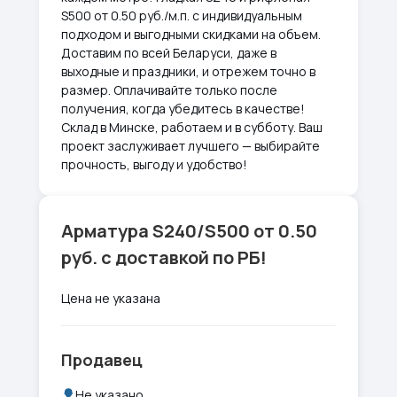
S500 от 0.50 руб./м.п. с индивидуальным
подходом и выгодными скидками на объем.
Доставим по всей Беларуси, даже в
выходные и праздники, и отрежем точно в
размер. Оплачивайте только после
получения, когда убедитесь в качестве!
Склад в Минске, работаем и в субботу. Ваш
проект заслуживает лучшего — выбирайте
прочность, выгоду и удобство!
Арматура S240/S500 от 0.50
руб. с доставкой по РБ!
Цена не указана
Продавец
Не указано