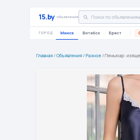
15.by
объявления
Минск
Витебск
Брест
ГОРОД
Главная
/
Объявления
/
Разное
/
Пеньюар: изяще