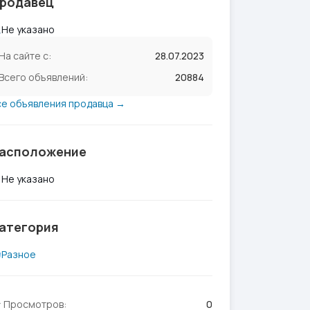
родавец
Не указано
На сайте с:
28.07.2023
Всего объявлений:
20884
се объявления продавца →
асположение
Не указано
атегория
Разное
Просмотров:
0