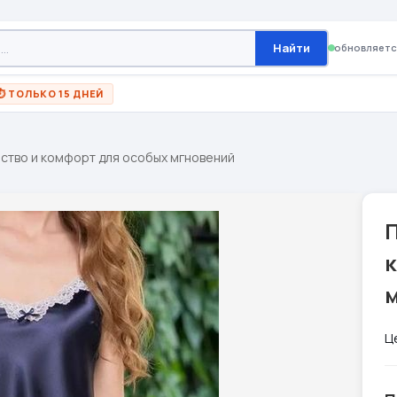
Найти
обновляетс
⏱ ТОЛЬКО 15 ДНЕЙ
ство и комфорт для особых мгновений
Ц