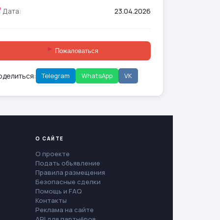
Дата:
23.04.2026
Пожаловаться
оделиться:
Telegram
WhatsApp
VK
О САЙТЕ
О проекте
Подать объявление
Правила размещения
Безопасные сделки
Помощь и FAQ
Контакты
Реклама на сайте
API для партнёров