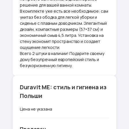
решение для вашей ванной комнаты.
В комплекте уже есть все необходимое: сам
унитаз без ободка для легкой уборки и
сиденье с плавным доводчиком. Элегантный
дизайн, компактные размеры (57×37 см) и
экономичный смыв 4,5 литра. Установка на
стену экономит пространство и создает
ощущение легкости.
Всего 2 штуки в наличии! Подарите своему
дому безупречный европейский стиль и
безукоризненную гигиену.
Duravit ME: стиль и гигиена из
Польши
Цена не указана