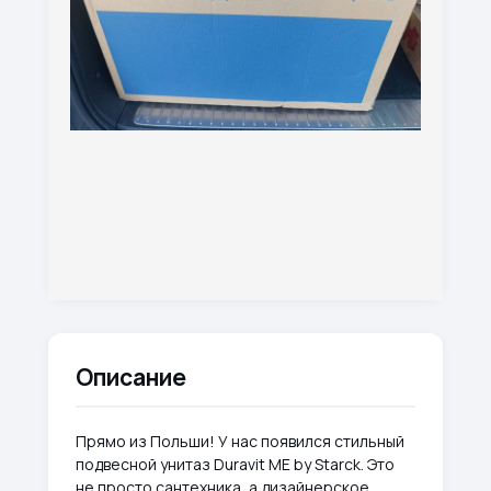
Описание
Прямо из Польши! У нас появился стильный
подвесной унитаз Duravit ME by Starck. Это
не просто сантехника, а дизайнерское