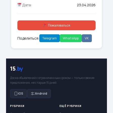
Дата:
23.04.2026
Пожаловаться
Поделиться:
Telegram
WhatsApp
VK
15
.by
Доска объявлений с ограниченным сроком — только свежие
предложения, не старше 15 дней.
iOS
Android
РУБРИКИ
ЕЩЁ РУБРИКИ