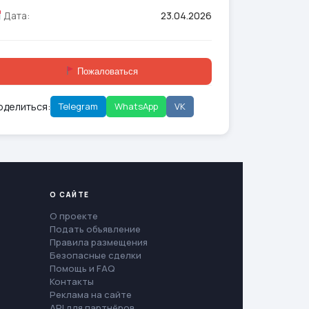
Дата:
23.04.2026
Пожаловаться
оделиться:
Telegram
WhatsApp
VK
О САЙТЕ
О проекте
Подать объявление
Правила размещения
Безопасные сделки
Помощь и FAQ
Контакты
Реклама на сайте
API для партнёров