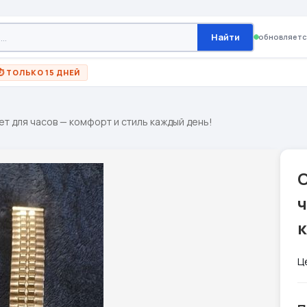
Найти
обновляетс
⏱ ТОЛЬКО 15 ДНЕЙ
т для часов — комфорт и стиль каждый день!
ч
Ц