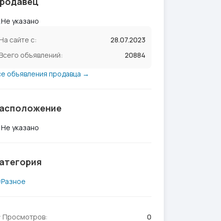
родавец
Не указано
На сайте с:
28.07.2023
Всего объявлений:
20884
се объявления продавца →
асположение
Не указано
атегория
Разное
Просмотров:
0