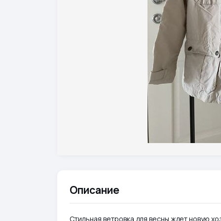
Описание
Стильная ветровка для весны ждет новую хо