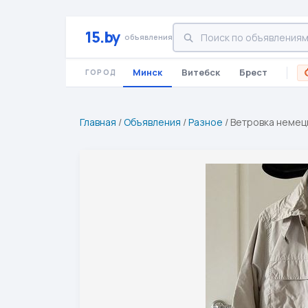
15.by
объявления
Минск
Витебск
Брест
ГОРОД
Главная
/
Объявления
/
Разное
/
Ветровка немецк