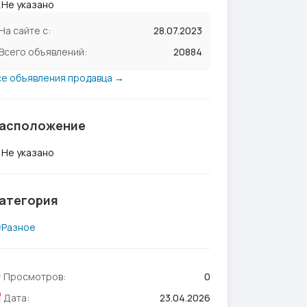
Не указано
На сайте с:
28.07.2023
Всего объявлений:
20884
се объявления продавца →
асположение
Не указано
атегория
Разное
Просмотров:
0
Дата:
23.04.2026