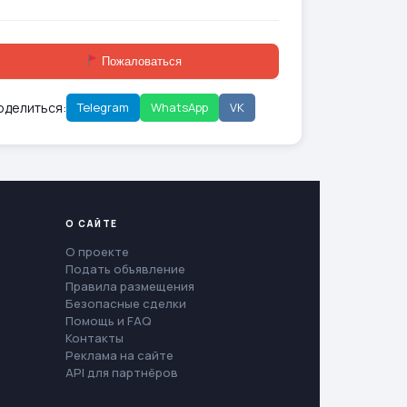
Пожаловаться
оделиться:
Telegram
WhatsApp
VK
О САЙТЕ
О проекте
Подать объявление
Правила размещения
Безопасные сделки
Помощь и FAQ
Контакты
Реклама на сайте
API для партнёров