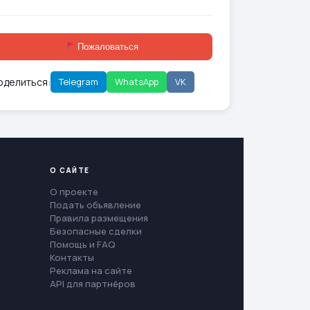
Пожаловаться
оделиться:
Telegram
WhatsApp
VK
О САЙТЕ
О проекте
Подать объявление
Правила размещения
Безопасные сделки
Помощь и FAQ
Контакты
Реклама на сайте
API для партнёров