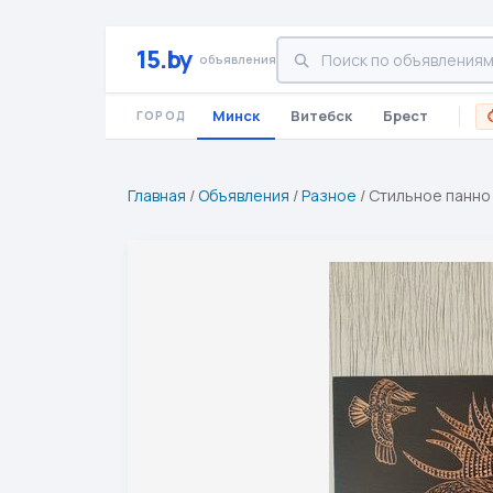
15.by
объявления
Минск
Витебск
Брест
ГОРОД
Главная
/
Объявления
/
Разное
/
Стильное панно 