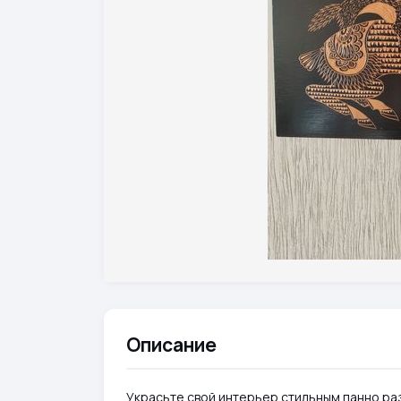
Описание
Украсьте свой интерьер стильным панно ра