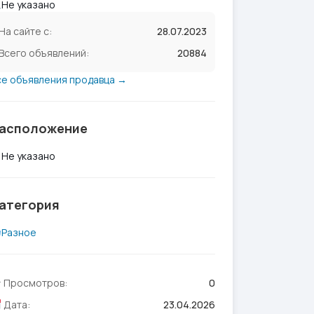
Не указано
На сайте с:
28.07.2023
Всего объявлений:
20884
се объявления продавца →
асположение
Не указано
атегория
Разное
Просмотров:
0
Дата:
23.04.2026