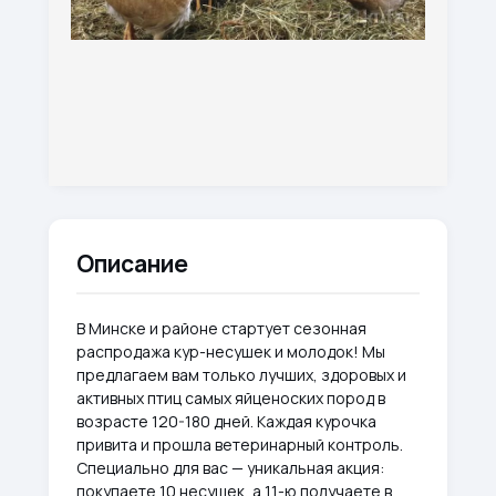
Описание
В Минске и районе стартует сезонная
распродажа кур-несушек и молодок! Мы
предлагаем вам только лучших, здоровых и
активных птиц самых яйценоских пород в
возрасте 120-180 дней. Каждая курочка
привита и прошла ветеринарный контроль.
Специально для вас — уникальная акция:
покупаете 10 несушек, а 11-ю получаете в