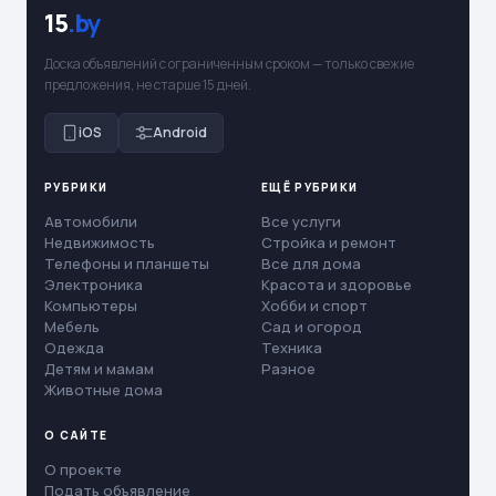
15
.by
Доска объявлений с ограниченным сроком — только свежие
предложения, не старше 15 дней.
iOS
Android
РУБРИКИ
ЕЩЁ РУБРИКИ
Автомобили
Все услуги
Недвижимость
Стройка и ремонт
Телефоны и планшеты
Все для дома
Электроника
Красота и здоровье
Компьютеры
Хобби и спорт
Мебель
Сад и огород
Одежда
Техника
Детям и мамам
Разное
Животные дома
О САЙТЕ
О проекте
Подать объявление