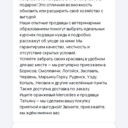
подарок! Это отличная возможность
обновить или расширить своё хозяйство с
выгодой.
Наши опытные продавцы с ветеринарным
образованием помогут выбрать идеальных
курочек под ваши нужды и подробно
расскажут об уходе за ними. Мы
гарантируем качество, честность и
отсутствие скрытых условий.
Успейте забрать своих красавиц в удобном
для вас месте — мы регулярно приезжаем в
Борисов, Смолевичи, Логойск, Заславль,
Червень, Марьину Горку, Руденск, Узду,
Копыль, Несвиж и другие населённые пункты.
Также доступна доставка по заказу.
Ищите оранжевый Mercedes и продавца
Татьяну — мы сделаем вашу покупку
приятной и выгодной! Звоните, приезжайте,
мы ждём именно вас