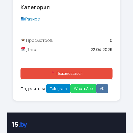
Категория
Разное
Просмотров:
0
Дата:
22.04.2026
Пожаловаться
Поделиться:
Telegram
WhatsApp
VK
15
.by