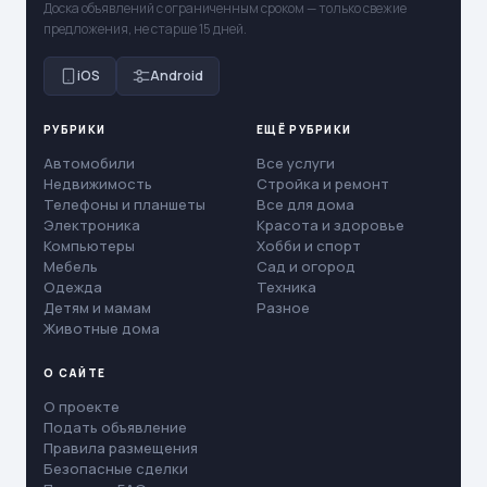
Доска объявлений с ограниченным сроком — только свежие
предложения, не старше 15 дней.
iOS
Android
РУБРИКИ
ЕЩЁ РУБРИКИ
Автомобили
Все услуги
Недвижимость
Стройка и ремонт
Телефоны и планшеты
Все для дома
Электроника
Красота и здоровье
Компьютеры
Хобби и спорт
Мебель
Сад и огород
Одежда
Техника
Детям и мамам
Разное
Животные дома
О САЙТЕ
О проекте
Подать объявление
Правила размещения
Безопасные сделки