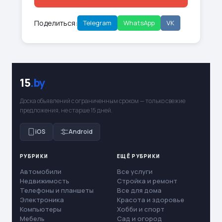
Поделиться:
Telegram
WhatsApp
VK
15
.by
Доска объявлений с ограниченным сроком — только свежие
предложения, не старше 15 дней.
iOS
Android
РУБРИКИ
ЕЩЁ РУБРИКИ
Автомобили
Все услуги
Недвижимость
Стройка и ремонт
Телефоны и планшеты
Все для дома
Электроника
Красота и здоровье
Компьютеры
Хобби и спорт
Мебель
Сад и огород