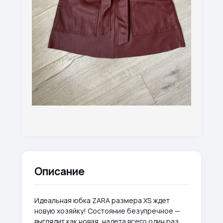
Описание
Идеальная юбка ZARA размера XS ждет
новую хозяйку! Состояние безупречное —
выглядит как новая, надета всего один раз.