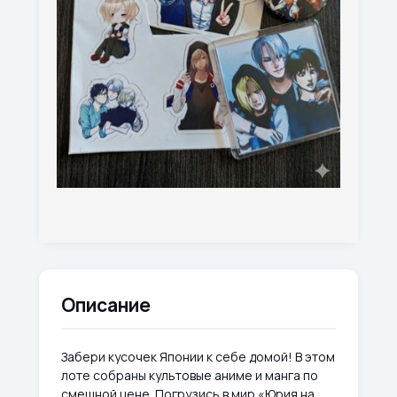
Описание
Забери кусочек Японии к себе домой! В этом
лоте собраны культовые аниме и манга по
смешной цене. Погрузись в мир «Юрия на