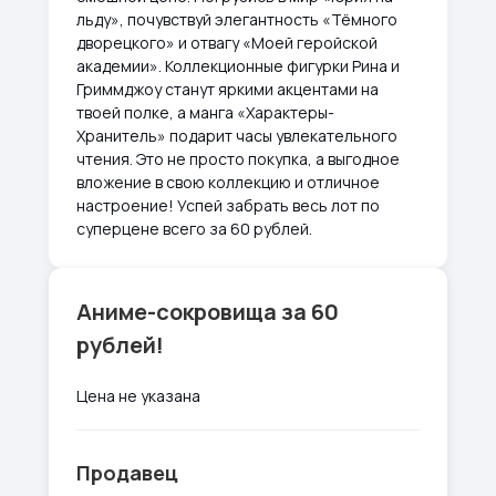
льду», почувствуй элегантность «Тёмного
дворецкого» и отвагу «Моей геройской
академии». Коллекционные фигурки Рина и
Гриммджоу станут яркими акцентами на
твоей полке, а манга «Характеры-
Хранитель» подарит часы увлекательного
чтения. Это не просто покупка, а выгодное
вложение в свою коллекцию и отличное
настроение! Успей забрать весь лот по
суперцене всего за 60 рублей.
Аниме-сокровища за 60
рублей!
Цена не указана
Продавец