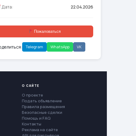
Дата:
22.04.2026
Пожаловаться
оделиться:
Telegram
WhatsApp
VK
О САЙТЕ
О проекте
Подать объявление
Правила размещения
Безопасные сделки
Помощь и FAQ
Контакты
Реклама на сайте
API для партнёров