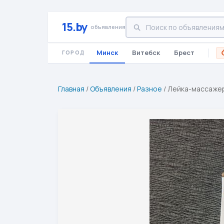
15.by
объявления
Минск
Витебск
Брест
ГОРОД
Главная
/
Объявления
/
Разное
/
Лейка-массажер