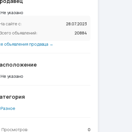
родавец
Не указано
На сайте с:
28.07.2023
Всего объявлений:
20884
се объявления продавца →
асположение
Не указано
атегория
Разное
Просмотров:
0