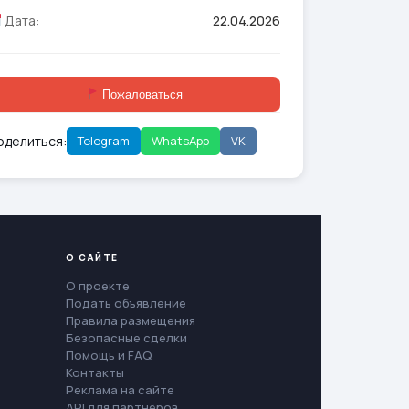
Дата:
22.04.2026
Пожаловаться
оделиться:
Telegram
WhatsApp
VK
О САЙТЕ
О проекте
Подать объявление
Правила размещения
Безопасные сделки
Помощь и FAQ
Контакты
Реклама на сайте
API для партнёров