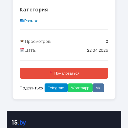
Категория
Разное
Просмотров:
0
Дата:
22.04.2026
Пожаловаться
Поделиться:
Telegram
WhatsApp
VK
15
.by