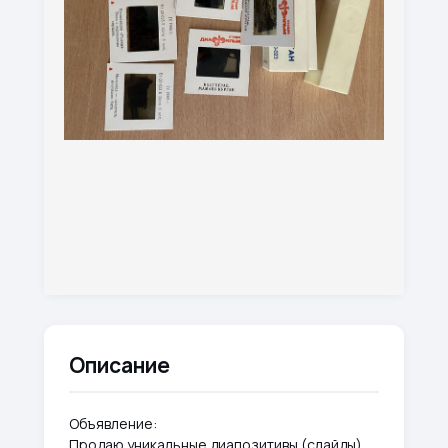
Описание
Объявление:
Продаю уникальные диапозитивы (слайды)