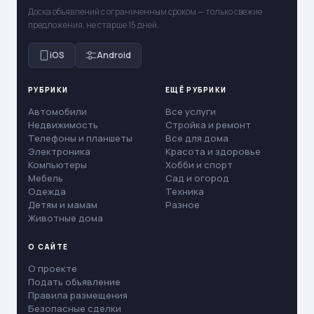
Доска объявлений с ограниченным сроком — только свежие
предложения, не старше 15 дней.
iOS
Android
РУБРИКИ
ЕЩЁ РУБРИКИ
Автомобили
Все услуги
Недвижимость
Стройка и ремонт
Телефоны и планшеты
Все для дома
Электроника
Красота и здоровье
Компьютеры
Хобби и спорт
Мебель
Сад и огород
Одежда
Техника
Детям и мамам
Разное
Животные дома
О САЙТЕ
О проекте
Подать объявление
Правила размещения
Безопасные сделки