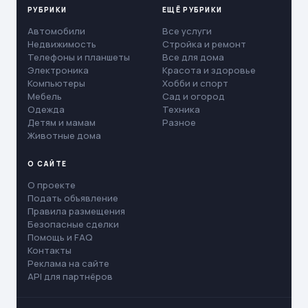
РУБРИКИ
ЕЩЁ РУБРИКИ
Автомобили
Все услуги
Недвижимость
Стройка и ремонт
Телефоны и планшеты
Все для дома
Электроника
Красота и здоровье
Компьютеры
Хобби и спорт
Мебель
Сад и огород
Одежда
Техника
Детям и мамам
Разное
Животные дома
О САЙТЕ
О проекте
Подать объявление
Правила размещения
Безопасные сделки
Помощь и FAQ
Контакты
Реклама на сайте
API для партнёров