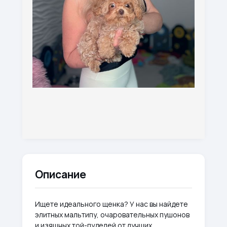
Описание
Ищете идеального щенка? У нас вы найдете
элитных мальтипу, очаровательных пушонов
и изящных той-пуделей от лучших