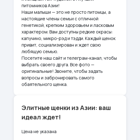
питомников Азии!
Наши малыши — это не просто питомцы, а
настоящие члены семьи с отличной
генетикой, крепким здоровьем и ласковым
характером. Вам доступны редкие окрасы:
капучино, микро-рэд и тэдди. Каждый щенок
привит, социализирован и ждет свою
любящую семью.
Посетите наш сайт и телеграм-канал, чтобы
выбрать своего друга. Все фото —
оригинальные! Звоните, чтобы задать
вопросы и забронировать самого
обаятельного щенка.
Элитные щенки из Азии: ваш
идеал ждет!
Цена не указана