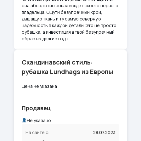
она абсолютно новая и ждет своего первого
владельца. Ощути безупречный крой,
дышащую ткань и ту самую северную
надежность в каждой детали. Это не просто
рубашка, а инвестиция в твой безупречный
образ на долгие годы.
Скандинавский стиль:
рубашка Lundhags из Европы
Цена не указана
Продавец
Не указано
На сайте с:
28.07.2023