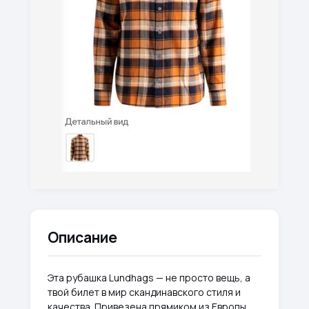
Описание
Эта рубашка Lundhags — не просто вещь, а
твой билет в мир скандинавского стиля и
качества. Привезена прямиком из Европы,