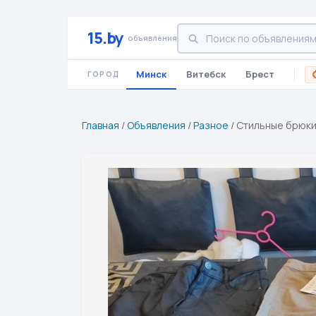
15.by
объявления
Минск
Витебск
Брест
ГОРОД
Главная
/
Объявления
/
Разное
/
Стильные брюки 