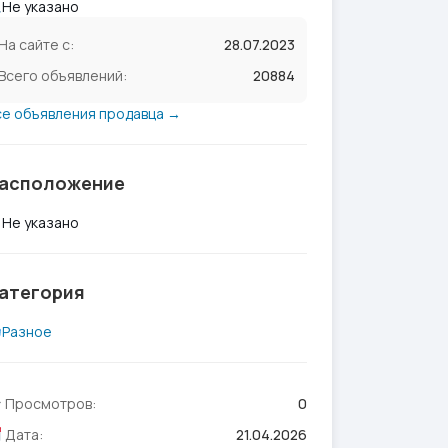
Не указано
На сайте с:
28.07.2023
Всего объявлений:
20884
се объявления продавца →
асположение
Не указано
атегория
Разное
Просмотров:
0
Дата:
21.04.2026