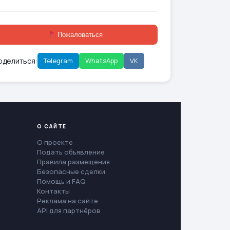
Пожаловаться
оделиться:
Telegram
WhatsApp
VK
О САЙТЕ
О проекте
Подать объявление
Правила размещения
Безопасные сделки
Помощь и FAQ
Контакты
Реклама на сайте
API для партнёров