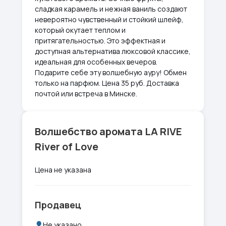
сладкая карамель и нежная ваниль создают
невероятно чувственный и стойкий шлейф,
который окутает теплом и
притягательностью. Это эффектная и
доступная альтернатива люксовой классике,
идеальная для особенных вечеров.
Подарите себе эту волшебную ауру! Обмен
только на парфюм. Цена 35 руб. Доставка
почтой или встреча в Минске.
Волшебство аромата LA RIVE
River of Love
Цена не указана
Продавец
Не указано