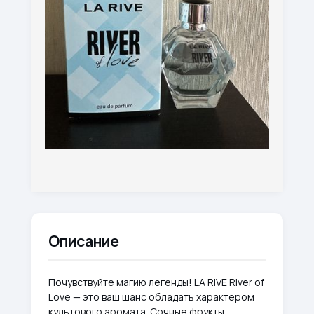
Описание
Почувствуйте магию легенды! LA RIVE River of
Love — это ваш шанс обладать характером
культового аромата. Сочные фрукты,