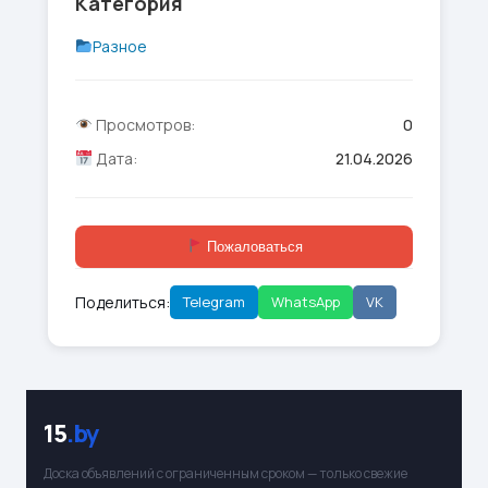
Категория
Разное
Просмотров:
0
Дата:
21.04.2026
Пожаловаться
Поделиться:
Telegram
WhatsApp
VK
15
.by
Доска объявлений с ограниченным сроком — только свежие