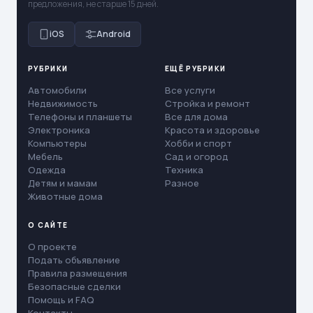
предложения, не старше 15 дней.
iOS
Android
РУБРИКИ
ЕЩЁ РУБРИКИ
Автомобили
Все услуги
Недвижимость
Стройка и ремонт
Телефоны и планшеты
Все для дома
Электроника
Красота и здоровье
Компьютеры
Хобби и спорт
Мебель
Сад и огород
Одежда
Техника
Детям и мамам
Разное
Животные дома
О САЙТЕ
О проекте
Подать объявление
Правила размещения
Безопасные сделки
Помощь и FAQ