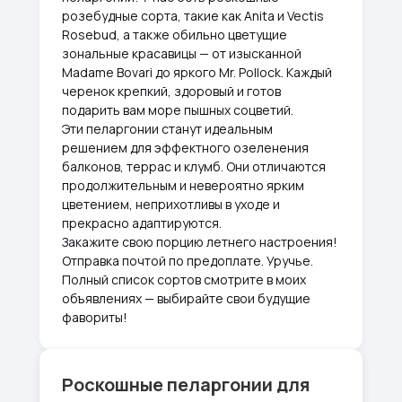
розебудные сорта, такие как Anita и Vectis
Rosebud, а также обильно цветущие
зональные красавицы — от изысканной
Madame Bovari до яркого Mr. Pollock. Каждый
черенок крепкий, здоровый и готов
подарить вам море пышных соцветий.
Эти пеларгонии станут идеальным
решением для эффектного озеленения
балконов, террас и клумб. Они отличаются
продолжительным и невероятно ярким
цветением, неприхотливы в уходе и
прекрасно адаптируются.
Закажите свою порцию летнего настроения!
Отправка почтой по предоплате. Уручье.
Полный список сортов смотрите в моих
объявлениях — выбирайте свои будущие
фавориты!
Роскошные пеларгонии для