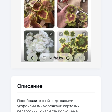
Описание
Преобразите свой сад с нашими
укорененными черенками сортовых
пеларгоний! У нас есть роскошные