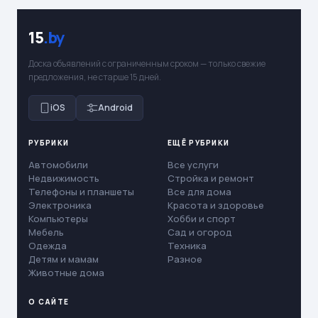
15
.by
Доска объявлений с ограниченным сроком — только свежие
предложения, не старше 15 дней.
iOS
Android
РУБРИКИ
ЕЩЁ РУБРИКИ
Автомобили
Все услуги
Недвижимость
Стройка и ремонт
Телефоны и планшеты
Все для дома
Электроника
Красота и здоровье
Компьютеры
Хобби и спорт
Мебель
Сад и огород
Одежда
Техника
Детям и мамам
Разное
Животные дома
О САЙТЕ