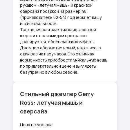
рукавом «летучая мышь» и красивой
оверсайз посадкой на размер 48
(производитель 52-54) подчеркнет вашу
индивидуальность.
Тонкая, мягкая вязка из качественной
шерсти с полиамидом прекрасно
драпируется, обеспечивая комфорт.
Джемпер абсолютно новый, надет всего
один раз на пару часов. Это отличная
возможность приобрести уникальную вещь
по привлекательной цене и выглядеть
безупречно в любом сезоне.
Стильный джемпер Gerry
Ross: летучая мышь и
оверсайз
Цена не указана