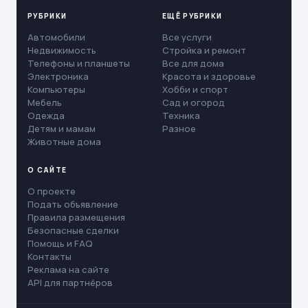
РУБРИКИ
ЕЩЁ РУБРИКИ
Автомобили
Все услуги
Недвижимость
Стройка и ремонт
Телефоны и планшеты
Все для дома
Электроника
Красота и здоровье
Компьютеры
Хобби и спорт
Мебель
Сад и огород
Одежда
Техника
Детям и мамам
Разное
Животные дома
О САЙТЕ
О проекте
Подать объявление
Правила размещения
Безопасные сделки
Помощь и FAQ
Контакты
Реклама на сайте
API для партнёров