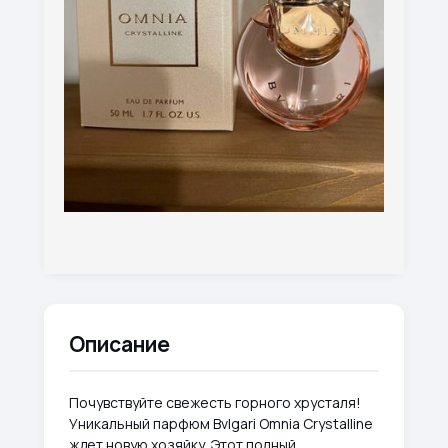
Описание
Почувствуйте свежесть горного хрусталя!
Уникальный парфюм Bvlgari Omnia Crystalline
ждет новую хозяйку. Этот полный,