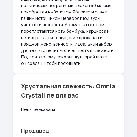
практически нетронутый флакон 50 мл был
приобретен в «Золотом Яблоке» и станет
вашим источником невероятной ауры
чистоты и нежности. Аромат, в котором
переплетаются ноты бамбука, нарцисса и
ветивера, дарит ощущение прохлады и
изящной женственности. Идеальный выбор
для тех, кто ценит утонченность и свежесть.
Подарите этому сокровищу второй шанс —
он создан, чтобы восхищать.
Хрустальная свежесть: Omnia
Crystalline для вас
Цена не указана
Продавец