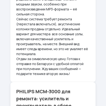
мощным звуком, особенно при
воспроизведении MP3-формата — её
сильная сторона.
Сейчас система требует ремонта
(перестала включаться), акустические
колонки проданы отдельно. Идеальный
вариант для мастера: все основные узлы,
включая качественный усилитель и
проигрыватель, на месте. Внешний вид
имеет следы времени, но это не умаляет её
потенциала.
Отдам за символическую цену. Готова к
отправке по Беларуси с удобной оплатой
при получении. Жду ваших сообщений —
подарите технике вторую жизнь!
PHILIPS MCM-3000 для
ремонта: усилитель и
проигрыватель в сборе.