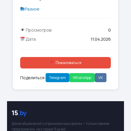
Разное
Просмотров:
0
Дата:
11.04.2026
Пожаловаться
Поделиться:
Telegram
WhatsApp
VK
15
.by
Доска объявлений с ограниченным сроком — только свежие
предложения, не старше 15 дней.