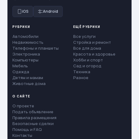
iOS
Android
РУБРИКИ
ЕЩЁ РУБРИКИ
Автомобили
Все услуги
Недвижимость
Стройка и ремонт
Телефоны и планшеты
Все для дома
Электроника
Красота и здоровье
Компьютеры
Хобби и спорт
Мебель
Сад и огород
Одежда
Техника
Детям и мамам
Разное
Животные дома
О САЙТЕ
О проекте
Подать объявление
Правила размещения
Безопасные сделки
Помощь и FAQ
Контакты