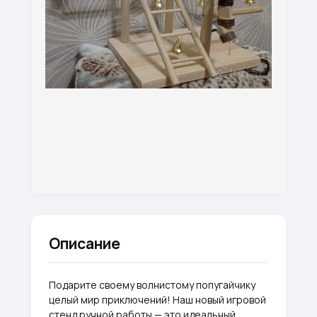
Описание
Подарите своему волнистому попугайчику
целый мир приключений! Наш новый игровой
стенд ручной работы — это идеальный