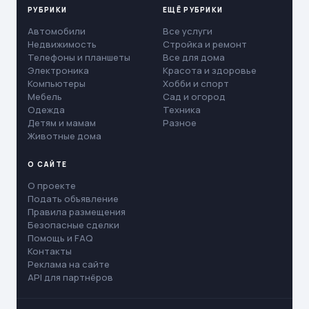
РУБРИКИ
ЕЩЁ РУБРИКИ
Автомобили
Все услуги
Недвижимость
Стройка и ремонт
Телефоны и планшеты
Все для дома
Электроника
Красота и здоровье
Компьютеры
Хобби и спорт
Мебель
Сад и огород
Одежда
Техника
Детям и мамам
Разное
Животные дома
О САЙТЕ
О проекте
Подать объявление
Правила размещения
Безопасные сделки
Помощь и FAQ
Контакты
Реклама на сайте
API для партнёров