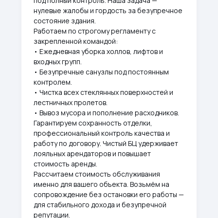
под полный контроль. Наша задача —
нулевые жалобы и гордость за безупречное
состояние здания.
Работаем по строгому регламенту с
закрепленной командой:
• Ежедневная уборка холлов, лифтов и
входных групп.
• Безупречные санузлы под постоянным
контролем.
• Чистка всех стеклянных поверхностей и
лестничных пролетов.
• Вывоз мусора и пополнение расходников.
Гарантируем сохранность отделки,
профессиональный контроль качества и
работу по договору. Чистый БЦ удерживает
лояльных арендаторов и повышает
стоимость аренды.
Рассчитаем стоимость обслуживания
именно для вашего объекта. Возьмём на
сопровождение без остановки его работы —
для стабильного дохода и безупречной
репутации.