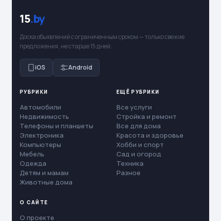
15
.by
Доска объявлений с ограниченным сроком — только свежие
предложения, не старше 15 дней.
iOS
Android
РУБРИКИ
ЕЩЁ РУБРИКИ
Автомобили
Все услуги
Недвижимость
Стройка и ремонт
Телефоны и планшеты
Все для дома
Электроника
Красота и здоровье
Компьютеры
Хобби и спорт
Мебель
Сад и огород
Одежда
Техника
Детям и мамам
Разное
Животные дома
О САЙТЕ
О проекте