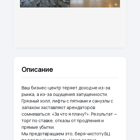
Описание
Ваш бизнес-центр теряет доход не из-за
рынка, а из-за ощущения запущенности.
Грязный холл, лифты с пятнами и санузлы с
запахом заставляют арендаторов
сомневаться: «За что я плачу?». Результат —
торг по ставке, отказы от продления и
прямые убытки.
Мы предотвращаем это, беря чистоту БЦ