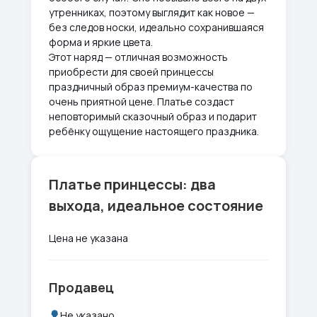
утренниках, поэтому выглядит как новое —
без следов носки, идеально сохранившаяся
форма и яркие цвета.
Этот наряд — отличная возможность
приобрести для своей принцессы
праздничный образ премиум-качества по
очень приятной цене. Платье создаст
неповторимый сказочный образ и подарит
ребёнку ощущение настоящего праздника.
Платье принцессы: два
выхода, идеальное состояние
Цена не указана
Продавец
Не указано