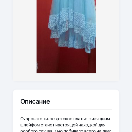
Описание
Очаровательное детское платье с изящным
шлейфом станет настоящей находкой для
особого случая! Оно побывало всего на двух