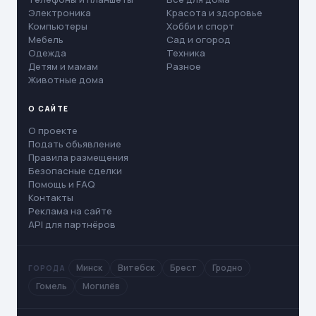
Электроника
Красота и здоровье
Компьютеры
Хобби и спорт
Мебель
Сад и огород
Одежда
Техника
Детям и мамам
Разное
Животные дома
О САЙТЕ
О проекте
Подать объявление
Правила размещения
Безопасные сделки
Помощь и FAQ
Контакты
Реклама на сайте
API для партнёров
Минск
Витебск
Брест
Гродно
ГОРОДА
Гомель
Могилёв