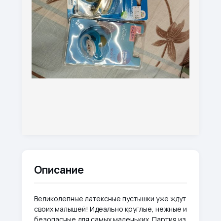
Описание
Великолепные латексные пустышки уже ждут
своих малышей! Идеально круглые, нежные и
безопасные для самых маленьких. Партия из