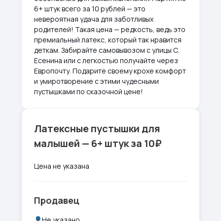
6+ штук всего за 10 рублей — это
невероятная удача для заботливых
родителей! Такая цена — редкость, ведь это
премиальный латекс, который так нравится
деткам. Забирайте самовывозом с улицы С.
Есенина или с легкостью получайте через
Европочту. Подарите своему крохе комфорт
и умиротворение с этими чудесными
пустышками по сказочной цене!
Латексные пустышки для
малышей — 6+ штук за 10₽
Цена не указана
Продавец
Не указано