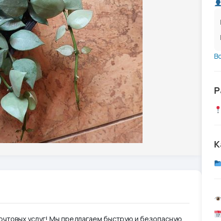
В
Р
К
почтовых услуг! Мы предлагаем быструю и безопасную