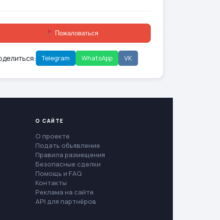
Пожаловаться
оделиться:
Telegram
WhatsApp
VK
О САЙТЕ
О проекте
Подать объявление
Правила размещения
Безопасные сделки
Помощь и FAQ
Контакты
Реклама на сайте
API для партнёров