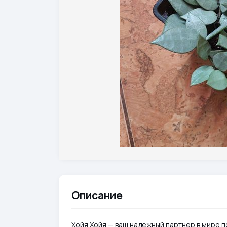
Описание
Хойя Хойя — ваш надежный партнер в мире 