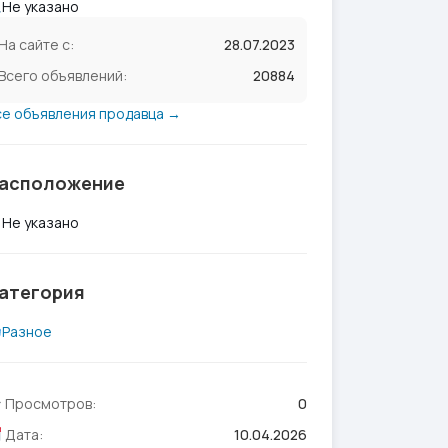
Не указано
На сайте с:
28.07.2023
Всего объявлений:
20884
се объявления продавца →
асположение
Не указано
атегория
Разное
Просмотров:
0
Дата:
10.04.2026