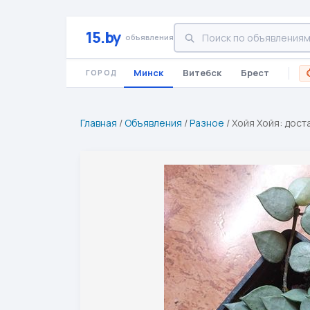
15.by
объявления
Минск
Витебск
Брест
ГОРОД
Главная
/
Объявления
/
Разное
/
Хойя Хойя: дост