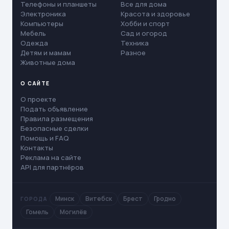
Телефоны и планшеты
Все для дома
Электроника
Красота и здоровье
Компьютеры
Хобби и спорт
Мебель
Сад и огород
Одежда
Техника
Детям и мамам
Разное
Животные дома
О САЙТЕ
О проекте
Подать объявление
Правила размещения
Безопасные сделки
Помощь и FAQ
Контакты
Реклама на сайте
API для партнёров
Минск
Витебск
Брест
Гродно
ГОРОДА
Гомель
Могилёв