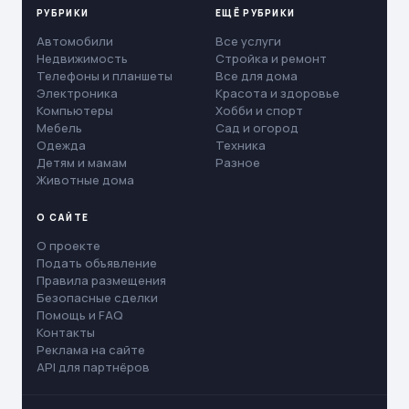
РУБРИКИ
ЕЩЁ РУБРИКИ
Автомобили
Все услуги
Недвижимость
Стройка и ремонт
Телефоны и планшеты
Все для дома
Электроника
Красота и здоровье
Компьютеры
Хобби и спорт
Мебель
Сад и огород
Одежда
Техника
Детям и мамам
Разное
Животные дома
О САЙТЕ
О проекте
Подать объявление
Правила размещения
Безопасные сделки
Помощь и FAQ
Контакты
Реклама на сайте
API для партнёров