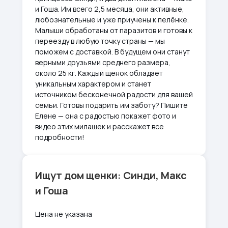
и Гоша. Им всего 2,5 месяца, они активные,
любознательные и уже приучены к пелёнке.
Малыши обработаны от паразитов и готовы к
переезду в любую точку страны — мы
поможем с доставкой. В будущем они станут
верными друзьями среднего размера,
около 25 кг. Каждый щенок обладает
уникальным характером и станет
источником бесконечной радости для вашей
семьи. Готовы подарить им заботу? Пишите
Елене — она с радостью покажет фото и
видео этих милашек и расскажет все
подробности!
Ищут дом щенки: Синди, Макс
и Гоша
Цена не указана