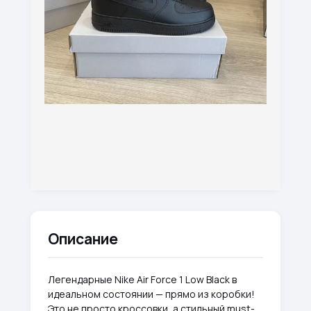
Описание
Легендарные Nike Air Force 1 Low Black в
идеальном состоянии — прямо из коробки!
Это не просто кроссовки, а стильный must-