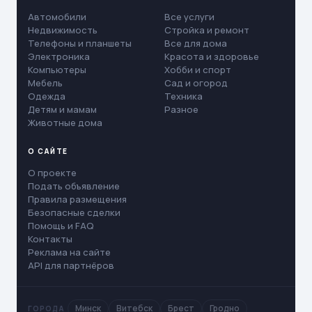
Автомобили
Все услуги
Недвижимость
Стройка и ремонт
Телефоны и планшеты
Все для дома
Электроника
Красота и здоровье
Компьютеры
Хобби и спорт
Мебель
Сад и огород
Одежда
Техника
Детям и мамам
Разное
Животные дома
О САЙТЕ
О проекте
Подать объявление
Правила размещения
Безопасные сделки
Помощь и FAQ
Контакты
Реклама на сайте
API для партнёров
Минск
Витебск
Брест
Гродно
ГОРОДА